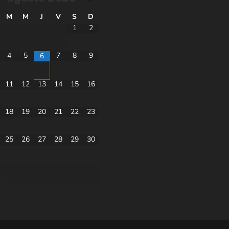
M
M
J
V
S
D
1
2
4
5
7
8
9
6
11
12
13
14
15
16
18
19
20
21
22
23
25
26
27
28
29
30