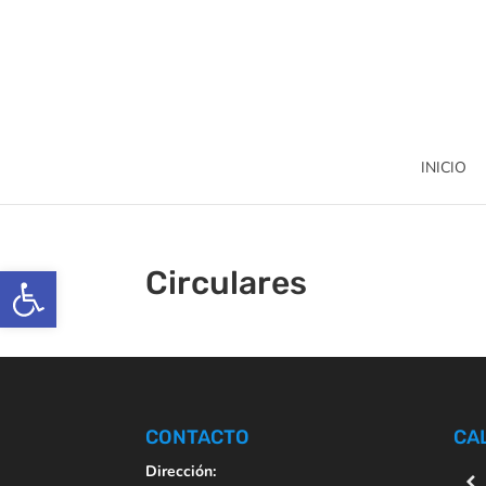
INICIO
Abrir barra de herramientas
Circulares
CONTACTO
CA
Dirección: