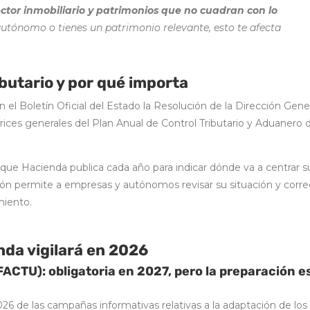
ector inmobiliario y patrimonios que no cuadran con lo
autónomo o tienes un patrimonio relevante, esto te afecta
ibutario y por qué importa
 el Boletín Oficial del Estado la Resolución de la Dirección Gene
trices generales del Plan Anual de Control Tributario y Aduanero 
 que Hacienda publica cada año para indicar dónde va a centrar s
ión permite a empresas y autónomos revisar su situación y corre
miento.
nda vigilará en 2026
FACTU): obligatoria en 2027, pero la preparación e
6 de las campañas informativas relativas a la adaptación de los