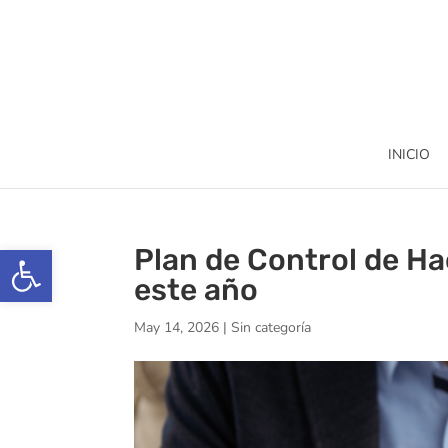
INICIO
Abrir barra de herramientas
Plan de Control de Ha
este año
May 14, 2026
|
Sin categoría