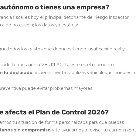
s autónomo o tienes una empresa?
encia fiscal es hoy el principal detonante del riesgo inspector.
 algo no cuadra; los datos ya están ahí.
que todos los gastos que deduces tienen justificación real y
niciado la transición a VERI*FACTU, este es el momento.
on lo declarado
: especialmente si utilizas vehículos, inmuebles o
n preventiva puede evitar problemas mayores.
 afecta el Plan de Control 2026?
izamos tu situación de forma personalizada para que puedas
tanos sin compromiso
y te ayudamos a revisar tu cumplimien