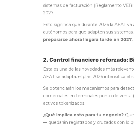
sistemas de facturación (Reglamento VERI*
2027.
Esto significa que durante 2026 la AEAT va a 
autónomos para que adapten sus sistemas. 
prepararse ahora llegará tarde en 2027
.
2. Control financiero reforzado: 
Esta es una de las novedades más relevante
AEAT se adapta: el plan 2026 intensifica e
Se potenciarán los mecanismos para detect
comerciales en terminales punto de venta (T
activos tokenizados.
¿Qué implica esto para tu negocio?
Que 
— quedarán registrados y cruzados con lo q