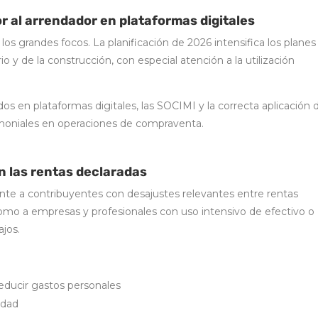
or al arrendador en plataformas digitales
los grandes focos. La planificación de 2026 intensifica los planes
io y de la construcción, con especial atención a la utilización
dos en plataformas digitales, las SOCIMI y la correcta aplicación 
moniales en operaciones de compraventa.
n las rentas declaradas
ente a contribuyentes con desajustes relevantes entre rentas
como a empresas y profesionales con uso intensivo de efectivo o
jos.
educir gastos personales
edad