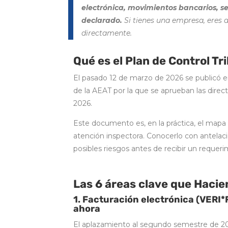
electrónica, movimientos bancarios, s
declarado.
Si tienes una empresa, eres 
directamente.
Qué es el Plan de Control Tr
El pasado 12 de marzo de 2026 se publicó en
de la AEAT por la que se aprueban las direc
2026.
Este documento es, en la práctica, el mapa
atención inspectora. Conocerlo con antelac
posibles riesgos antes de recibir un requeri
Las 6 áreas clave que Hacie
1. Facturación electrónica (VERI*
ahora
El aplazamiento al segundo semestre de 202