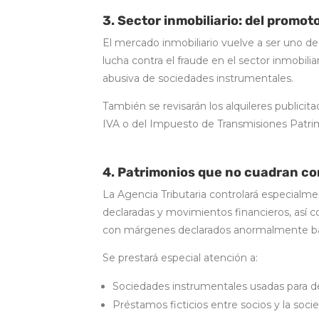
3. Sector inmobiliario: del promot
El mercado inmobiliario vuelve a ser uno de 
lucha contra el fraude en el sector inmobiliar
abusiva de sociedades instrumentales.
También se revisarán los alquileres publicita
IVA o del Impuesto de Transmisiones Patri
4. Patrimonios que no cuadran co
La Agencia Tributaria controlará especialm
declaradas y movimientos financieros, así 
con márgenes declarados anormalmente ba
Se prestará especial atención a:
Sociedades instrumentales usadas para d
Préstamos ficticios entre socios y la soci